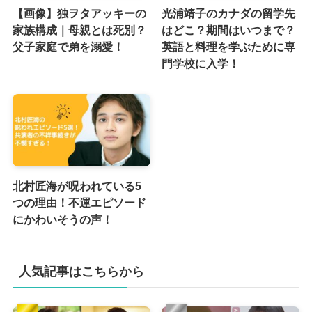
【画像】独ヲタアッキーの
光浦靖子のカナダの留学先
家族構成｜母親とは死別？
はどこ？期間はいつまで？
父子家庭で弟を溺愛！
英語と料理を学ぶために専
門学校に入学！
北村匠海が呪われている5
つの理由！不運エピソード
にかわいそうの声！
人気記事はこちらから