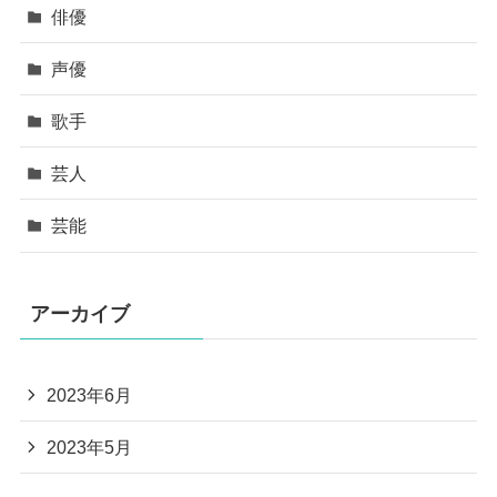
俳優
声優
歌手
芸人
芸能
アーカイブ
2023年6月
2023年5月