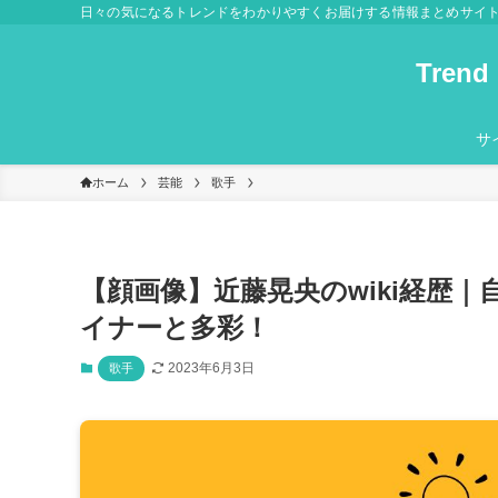
日々の気になるトレンドをわかりやすくお届けする情報まとめサイ
Tre
サ
ホーム
芸能
歌手
【顔画像】近藤晃央のwiki経歴
イナーと多彩！
2023年6月3日
歌手