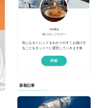
moka
駆け出しブロガー
気になるトレンドをわかりやすくお届けす
ることをモットーに運営していきます✿
詳細
新着記事