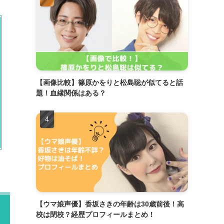
【画像比較】篠原かをりと松島聡が似てると話
題！血縁関係はある？
【ウマ娘声優】香坂さきの年齢は30歳前後！高
校は閉校？経歴プロフィールまとめ！