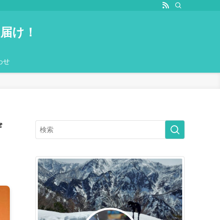
お届け！
わせ
ザ