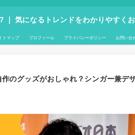
ト
nd 7 ｜ 気になるトレンドをわかりやすく
イトマップ
プロフィール
プライバシーポリシー
お問い合
｜自作のグッズがおしゃれ？シンガー兼デ