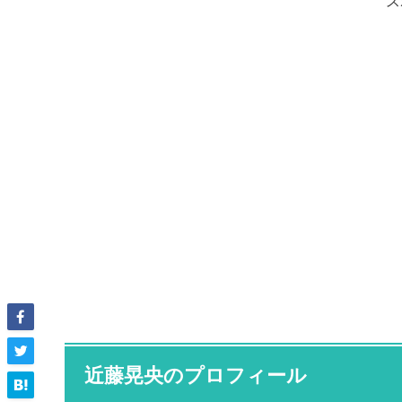
ス
近藤晃央のプロフィール