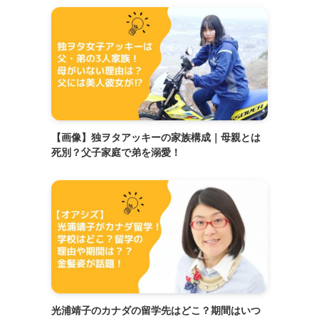
【画像】独ヲタアッキーの家族構成｜母親とは
死別？父子家庭で弟を溺愛！
光浦靖子のカナダの留学先はどこ？期間はいつ