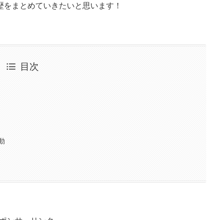
歴をまとめていきたいと思います！
目次
動